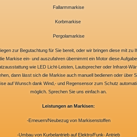
Fallarmmarkise
Korbmarkise
Pergolamarkise
liegen zur Begutachtung für Sie bereit, oder wir bringen diese mit zu I
ll die Markise ein- und auszufahren übernimmt ein Motor diese Aufga
atzausstattung wie LED Licht-Leisten, Lautsprecher oder Infrarot-Wä
ehen, dann lässt sich die Markise auch manuell bedienen oder über So
ise auf Wunsch dank Wind,- und Regensensor zum Schutz automatisc
möglich. Sprechen Sie uns einfach an.
Leistungen an Markisen:
-Erneuern/Neubezug von Markisenstoffen
-Umbau von Kurbelantrieb auf Elektro/Funk- Antrieb