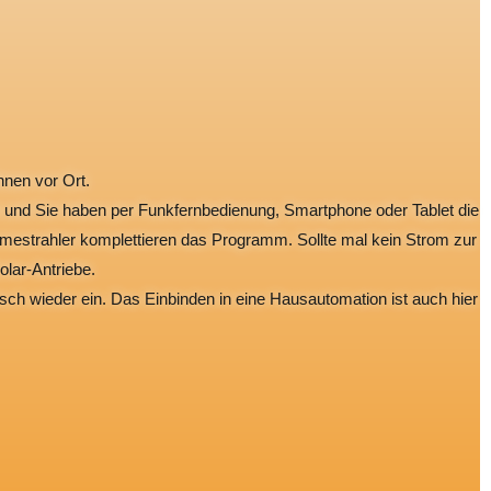
hnen vor Ort.
be und Sie haben per Funkfernbedienung, Smartphone oder Tablet die
rmestrahler komplettieren das Programm. Sollte mal kein Strom zur
lar-Antriebe.
h wieder ein. Das Einbinden in eine Hausautomation ist auch hier